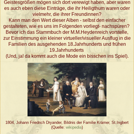
Geistesgrößen mögen sich dort verewigt haben, aber waren
es auch eben diese Einträge, die ihr Heiligthum waren oder
vielmehr, die ihrer Freundinnen?
Kann man den Wert dieser Alben - selbst den einfacher
gestalteten, wie es uns im Folgenden vorliegt- nachspüren?
Bevor ich das Stammbuch der M.M.Heydenreich vorstelle,
zur Einstimmung ein kleiner virtueller/visueller Ausflug in die
Familien des ausgehenden 18.Jahrhunderts und frühen
19.Jahrhunderts
(Und, ja! da kommt auch die Mode ein bisschen ins Spiel).
1804, Johann Friedrich Dryander, Bildnis der Familie Krämer, St.Ingbert
(Quelle:
wikipedia
)