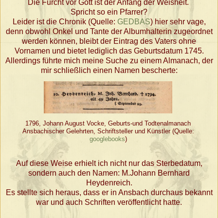
Die Furcht vor Gott ist der Anfang der Weisheit.
Spricht so ein Pfarrer?
Leider ist die Chronik (Quelle:
GEDBAS
) hier sehr vage,
denn obwohl Onkel und Tante der Albumhalterin zugeordnet
werden können, bleibt der Eintrag des Vaters ohne
Vornamen und bietet lediglich das Geburtsdatum 1745.
Allerdings führte mich meine Suche zu einem Almanach, der
mir schließlich einen Namen bescherte:
1796, Johann August Vocke, Geburts-und Todtenalmanach
Ansbachischer Gelehrten, Schriftsteller und Künstler (Quelle:
googlebooks
)
Auf diese Weise erhielt ich nicht nur das Sterbedatum,
sondern auch den Namen: M.Johann Bernhard
Heydenreich.
Es stellte sich heraus, dass er in Ansbach durchaus bekannt
war und auch Schriften veröffentlicht hatte.